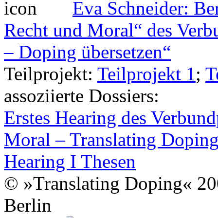
Eva Schneider: Be
Recht und Moral“ des Verb
– Doping übersetzen“
Teilprojekt:
Teilprojekt 1
;
T
assoziierte Dossiers:
Erstes Hearing des Verbun
Moral – Translating Dopin
Hearing I Thesen
© »Translating Doping« 200
Berlin