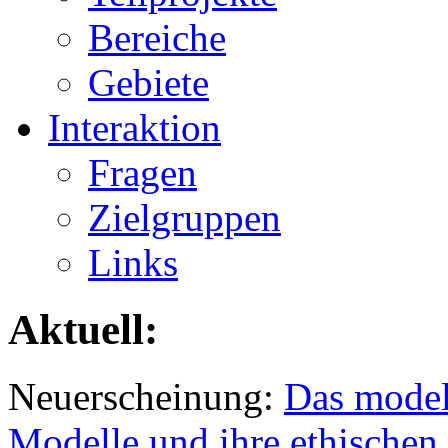
Bereiche
Gebiete
Interaktion
Fragen
Zielgruppen
Links
Aktuell:
Neuerscheinung:
Das model
Modelle und ihre ethischen