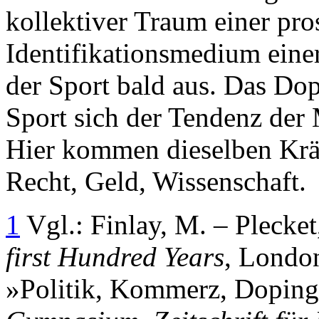
kollektiver Traum einer pro
Identifikationsmedium einer
der Sport bald aus. Das Dop
Sport sich der Tendenz der
Hier kommen dieselben Kräf
Recht, Geld, Wissenschaft.
1
Vgl.: Finlay, M. – Plecke
first Hundred Years
, London
»Politik, Kommerz, Doping: