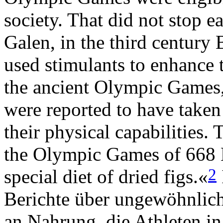
society. That did not stop e
Galen, in the third century 
used stimulants to enhance 
the ancient Olympic Games, 
were reported to have taken
their physical capabilities.
the Olympic Games of 668 
2
special diet of dried figs.«
Berichte über ungewöhnlic
an Nahrung, die Athleten i