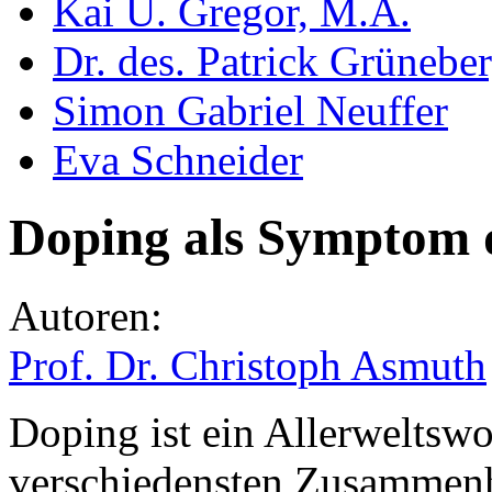
Kai U. Gregor, M.A.
Dr. des. Patrick Grünebe
Simon Gabriel Neuffer
Eva Schneider
Doping als Symptom 
Autoren:
Prof. Dr. Christoph Asmuth
Doping ist ein Allerweltswo
verschiedensten Zusammen