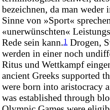
bezeichnen, da man weder i
Sinne von »Sport« spreche
«unerwünschten« Leistungs
1
Rede sein kann.
Drogen, St
werden in einer noch undiff
Ritus und Wettkampf einge
ancient Greeks supported th
were born into aristocracy a
was established through bloo
Olympic Games were eligible