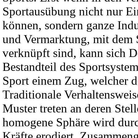
Sportausübung nicht nur Ei
können, sondern ganze Indu
und Vermarktung, mit dem 
verknüpft sind, kann sich D
Bestandteil des Sportsystem
Sport einem Zug, welcher d
Traditionale Verhaltenswei
Muster treten an deren Stell
homogene Sphäre wird durch
Kräfte erodiert. Zusammeng