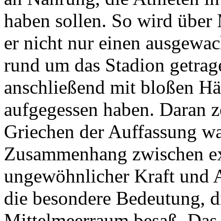
haben sollen. So wird über 
er nicht nur einen ausgewac
rund um das Stadion getrage
anschließend mit bloßen Hä
aufgegessen haben. Daran zei
Griechen der Auffassung wa
Zusammenhang zwischen ex
ungewöhnlicher Kraft und A
die besondere Bedeutung, di
Mittelmeerraum besaß. Das 