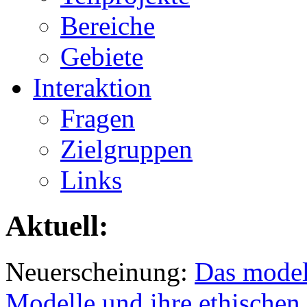
Bereiche
Gebiete
Interaktion
Fragen
Zielgruppen
Links
Aktuell:
Neuerscheinung:
Das model
Modelle und ihre ethischen