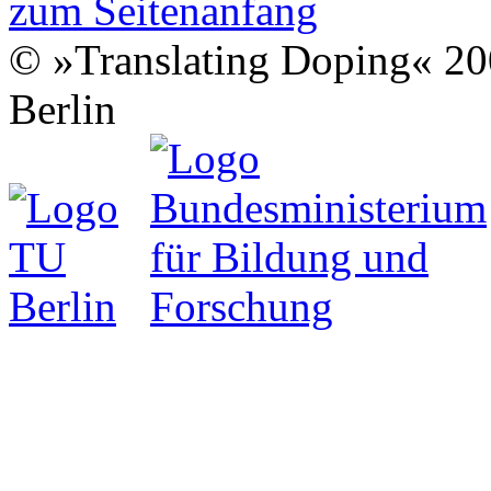
zum Seitenanfang
© »Translating Doping« 200
Berlin