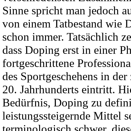
Sinne spricht man jedoch au
von einem Tatbestand wie D
schon immer. Tatsächlich ze
dass Doping erst in einer Ph
fortgeschrittene Profession
des Sportgeschehens in der 
20. Jahrhunderts eintritt. H
Bedürfnis, Doping zu defini
leistungssteigernde Mittel se
terminologisch schwer, die