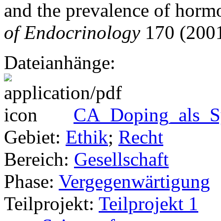
and the prevalence of hormo
of Endocrinology
170 (2001
Dateianhänge:
CA_Doping_als_S
Gebiet:
Ethik
;
Recht
Bereich:
Gesellschaft
Phase:
Vergegenwärtigung
Teilprojekt:
Teilprojekt 1