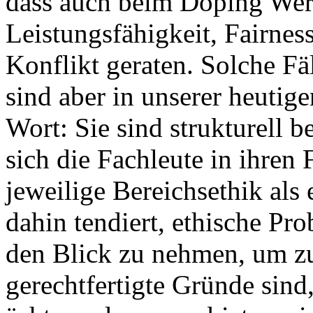
dass auch beim Doping Wer
Leistungsfähigkeit, Fairnes
Konflikt geraten. Solche Fä
sind aber in unserer heutig
Wort: Sie sind strukturell 
sich die Fachleute in ihren F
jeweilige Bereichsethik als 
dahin tendiert, ethische Pr
den Blick zu nehmen, um zu
gerechtfertigte Gründe sind