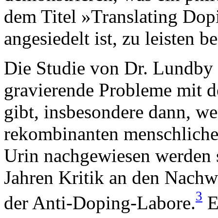
dem Titel »Translating Dop
angesiedelt ist, zu leisten b
Die Studie von Dr. Lundby 
gravierende Probleme mit 
gibt, insbesondere dann, w
rekombinanten menschlichen
Urin nachgewiesen werden so
Jahren Kritik an den Nach
3
der Anti-Doping-Labore.
Es