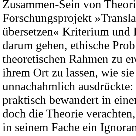
Zusammen-Sein von Theorie 
Forschungsprojekt »Transl
übersetzen« Kriterium und 
darum gehen, ethische Pro
theoretischen Rahmen zu erö
ihrem Ort zu lassen, wie sie
unnachahmlich ausdrückte: 
praktisch bewandert in ein
doch die Theorie verachten,
in seinem Fache ein Ignoran