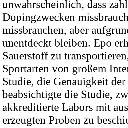
unwahrscheinlich, dass zahl
Dopingzwecken missbraucht
missbrauchen, aber aufgrund
unentdeckt bleiben. Epo erh
Sauerstoff zu transportieren
Sportarten von großem Intere
Studie, die Genauigkeit der
beabsichtigte die Studie, 
akkreditierte Labors mit au
erzeugten Proben zu beschi