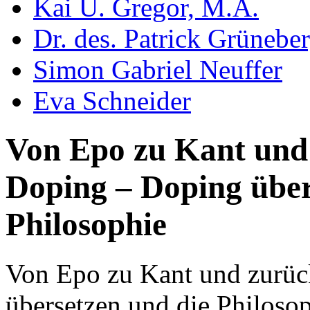
Kai U. Gregor, M.A.
Dr. des. Patrick Grünebe
Simon Gabriel Neuffer
Eva Schneider
Von Epo zu Kant und 
Doping – Doping über
Philosophie
Von Epo zu Kant und zurüc
übersetzen und die Philoso