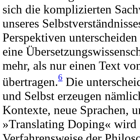
sich die komplizierten Sach
unseres Selbstverständniss
Perspektiven unterscheiden l
eine Übersetzungswissenscha
mehr, als nur einen Text vo
6
übertragen.
Die unterschei
und Selbst erzeugen nämlic
Kontexte, neue Sprachen, u
»Translating Doping« wird d
Verfahrensweise der Philoso