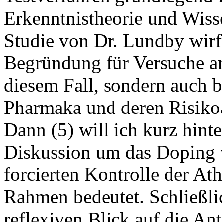
Erkenntnistheorie und Wisse
Studie von Dr. Lundby wirft
Begründung für Versuche an
diesem Fall, sondern auch 
Pharmaka und deren Risikoa
Dann (5) will ich kurz hinte
Diskussion um das Doping 
forcierten Kontrolle der Ath
Rahmen bedeutet. Schließlic
reflexiven Blick auf die An