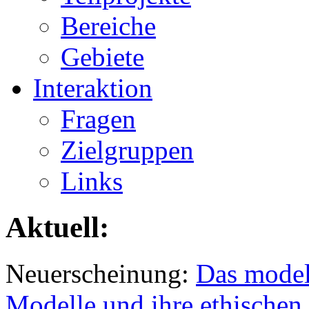
Bereiche
Gebiete
Interaktion
Fragen
Zielgruppen
Links
Aktuell:
Neuerscheinung:
Das model
Modelle und ihre ethischen