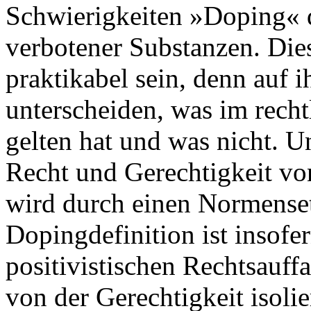
Schwierigkeiten »Doping« d
verbotener Substanzen. Dies
praktikabel sein, denn auf i
unterscheiden, was im recht
gelten hat und was nicht. Un
Recht und Gerechtigkeit von
wird durch einen Normense
Dopingdefinition ist insofe
positivistischen Rechtsauf
von der Gerechtigkeit isol