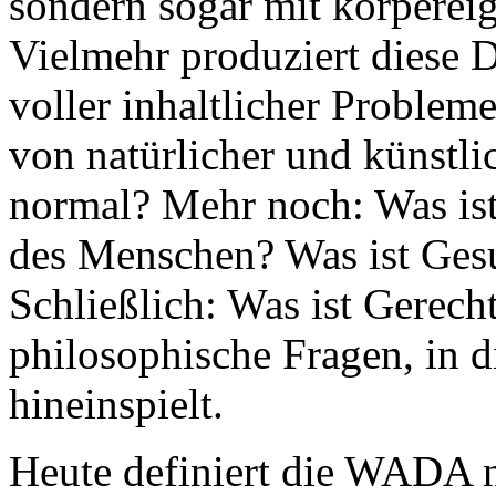
sondern sogar mit körperei
Vielmehr produziert diese 
voller inhaltlicher Problem
von natürlicher und künstli
normal? Mehr noch: Was ist 
des Menschen? Was ist Gesu
Schließlich: Was ist Gerecht
philosophische Fragen, in 
hineinspielt.
Heute definiert die WADA ni