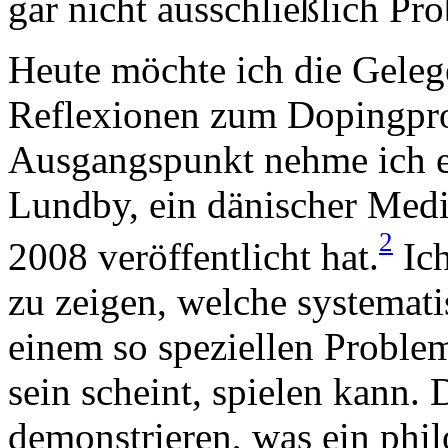
gar nicht ausschließlich Pr
Heute möchte ich die Geleg
Reflexionen zum Dopingpr
Ausgangspunkt nehme ich ei
Lundby, ein dänischer Medi
2
2008 veröffentlicht hat.
Ich
zu zeigen, welche systemati
einem so speziellen Proble
sein scheint, spielen kann. D
demonstrieren, was ein phil