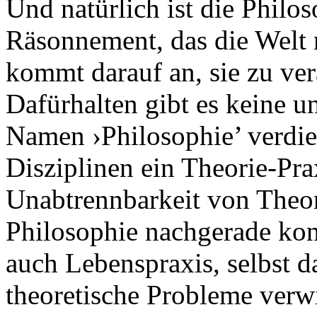
Und natürlich ist die Philos
Räsonnement, das die Welt 
kommt darauf an, sie zu ve
Dafürhalten gibt es keine u
Namen ›Philosophie’ verdie
Disziplinen ein Theorie-Prax
Unabtrennbarkeit von Theor
Philosophie nachgerade kons
auch Lebenspraxis, selbst d
theoretische Probleme verwi