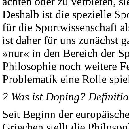
ächten oder zu verbieten, si
Deshalb ist die spezielle S
für die Sportwissenschaft al
ist daher für uns zunächst 
»nur« in den Bereich der Spo
Philosophie noch weitere Fe
Problematik eine Rolle spie
2 Was ist Doping? Definiti
Seit Beginn der europäische
Griechen stellt die Philoso