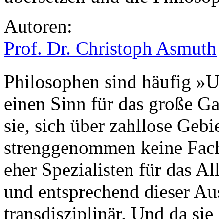
Autoren:
Prof. Dr. Christoph Asmuth
Philosophen sind häufig »Un
einen Sinn für das große Ga
sie, sich über zahllose Gebi
strenggenommen keine Fachl
eher Spezialisten für das A
und entsprechend dieser Aus
transdisziplinär. Und da s