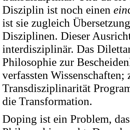
Disziplin ist noch einen
ein
ist sie zugleich Übersetzun
Disziplinen. Dieser Ausrich
interdisziplinär. Das Dilett
Philosophie zur Bescheiden
verfassten Wissenschaften; z
Transdisziplinarität Progra
die Transformation.
Doping ist ein Problem, das