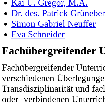
Kai U. Gregor, M.A.
Dr. des. Patrick Grünebe
Simon Gabriel Neuffer
Eva Schneider
Fachübergreifender U
Fachübergreifender Unterric
verschiedenen Überlegungen
Transdisziplinarität und fa
oder -verbindenen Unterric