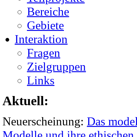
Bereiche
Gebiete
Interaktion
Fragen
Zielgruppen
Links
Aktuell:
Neuerscheinung:
Das model
Modelle und ihre ethischen