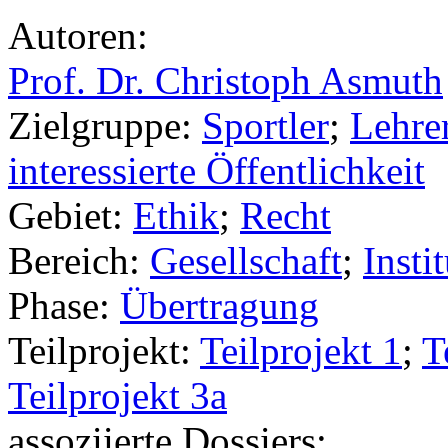
Autoren:
Prof. Dr. Christoph Asmuth
Zielgruppe:
Sportler
;
Lehrer
interessierte Öffentlichkeit
Gebiet:
Ethik
;
Recht
Bereich:
Gesellschaft
;
Insti
Phase:
Übertragung
Teilprojekt:
Teilprojekt 1
;
T
Teilprojekt 3a
assoziierte Dossiers: